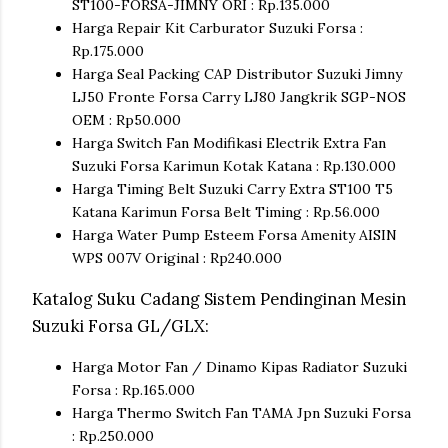
ST100-FORSA-JIMNY ORI : Rp.135.000
Harga Repair Kit Carburator Suzuki Forsa :
Rp.175.000
Harga Seal Packing CAP Distributor Suzuki Jimny
LJ50 Fronte Forsa Carry LJ80 Jangkrik SGP-NOS
OEM : Rp50.000
Harga Switch Fan Modifikasi Electrik Extra Fan
Suzuki Forsa Karimun Kotak Katana : Rp.130.000
Harga Timing Belt Suzuki Carry Extra ST100 T5
Katana Karimun Forsa Belt Timing : Rp.56.000
Harga Water Pump Esteem Forsa Amenity AISIN
WPS 007V Original : Rp240.000
Katalog Suku Cadang Sistem Pendinginan Mesin
Suzuki Forsa GL/GLX:
Harga Motor Fan / Dinamo Kipas Radiator Suzuki
Forsa : Rp.165.000
Harga Thermo Switch Fan TAMA Jpn Suzuki Forsa
: Rp.250.000