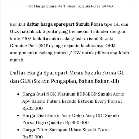
Info Harga Spare Part Mesin Suzuki Forsa SA410
Berikut
daftar harga sparepart Suzuki Forsa
tipe GL dan
GLX hatchback 5 pintu yang bermesin 4 silinder dengan
kode F10A baik itu suku cadang asli orisinil Suzuki
Genuine Part (SGP) yang terjamin kualitasnya, OEM,
ataupun suku cadang imitasi / KW untuk pilihan ang lebih
murah.
Daftar Harga Sparepart Mesin Suzuki Forsa GL
dan GLX (Sistem Pengapian, Bahan Bakar, dll)
Harga Busi NGK Platinum BKR6EGP Suzuki Aerio
Apv Baleno Futura Escudo Esteem Every Forsa :
Rp.35.000
Harga Distributor Assy Delco Assy CDI Suzuki
Forsa High Quality : Rp.490.000
Harga Filter Saringan Udara Suzuki Forsa :
Rp.52.000