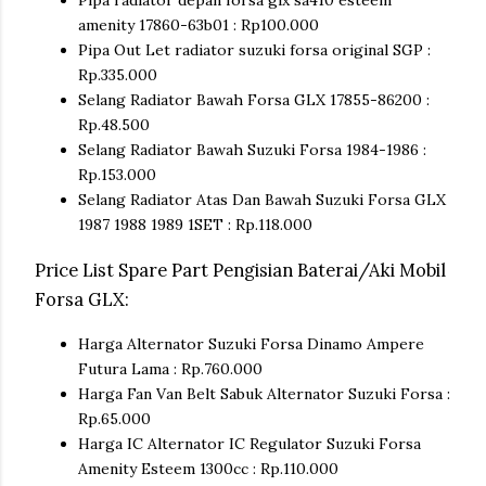
Pipa radiator depan forsa glx sa410 esteem
amenity 17860-63b01 : Rp100.000
Pipa Out Let radiator suzuki forsa original SGP :
Rp.335.000
Selang Radiator Bawah Forsa GLX 17855-86200 :
Rp.48.500
Selang Radiator Bawah Suzuki Forsa 1984-1986 :
Rp.153.000
Selang Radiator Atas Dan Bawah Suzuki Forsa GLX
1987 1988 1989 1SET : Rp.118.000
Price List Spare Part Pengisian Baterai/Aki Mobil
Forsa GLX:
Harga Alternator Suzuki Forsa Dinamo Ampere
Futura Lama : Rp.760.000
Harga Fan Van Belt Sabuk Alternator Suzuki Forsa :
Rp.65.000
Harga IC Alternator IC Regulator Suzuki Forsa
Amenity Esteem 1300cc : Rp.110.000