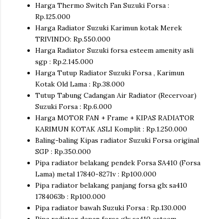
Harga Thermo Switch Fan Suzuki Forsa :
Rp.125.000
Harga Radiator Suzuki Karimun kotak Merek
TRIVINDO: Rp.550.000
Harga Radiator Suzuki forsa esteem amenity asli
sgp : Rp.2.145.000
Harga Tutup Radiator Suzuki Forsa , Karimun
Kotak Old Lama : Rp.38.000
Tutup Tabung Cadangan Air Radiator (Recervoar)
Suzuki Forsa : Rp.6.000
Harga MOTOR FAN + Frame + KIPAS RADIATOR
KARIMUN KOTAK ASLI Komplit : Rp.1.250.000
Baling-baling Kipas radiator Suzuki Forsa original
SGP : Rp.350.000
Pipa radiator belakang pendek Forsa SA410 (Forsa
Lama) metal 17840-8271v : Rp100.000
Pipa radiator belakang panjang forsa glx sa410
1784063b : Rp100.000
Pipa radiator bawah Suzuki Forsa : Rp.130.000