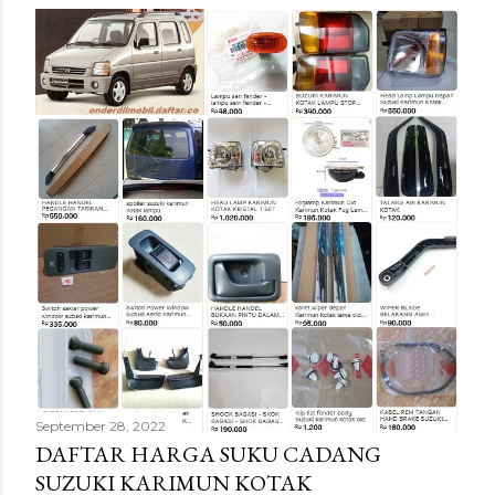
r
September 28, 2022
DAFTAR HARGA SUKU CADANG
SUZUKI KARIMUN KOTAK