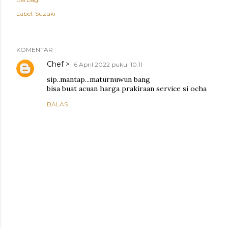
Label:
Suzuki
KOMENTAR
Chef >
6 April 2022 pukul 10.11
sip..mantap...maturnuwun bang
bisa buat acuan harga prakiraan service si ocha
BALAS