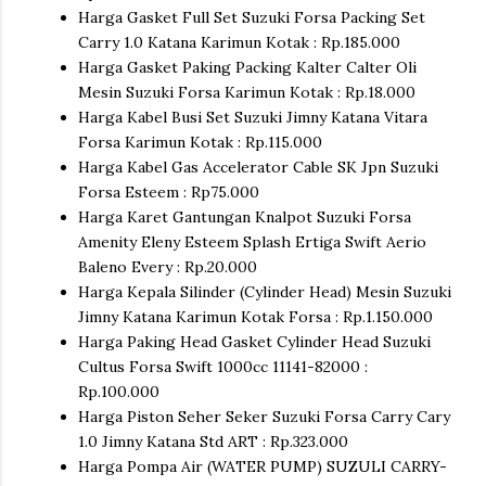
Harga Gasket Full Set Suzuki Forsa Packing Set
Carry 1.0 Katana Karimun Kotak : Rp.185.000
Harga Gasket Paking Packing Kalter Calter Oli
Mesin Suzuki Forsa Karimun Kotak : Rp.18.000
Harga Kabel Busi Set Suzuki Jimny Katana Vitara
Forsa Karimun Kotak : Rp.115.000
Harga Kabel Gas Accelerator Cable SK Jpn Suzuki
Forsa Esteem : Rp75.000
Harga Karet Gantungan Knalpot Suzuki Forsa
Amenity Eleny Esteem Splash Ertiga Swift Aerio
Baleno Every : Rp.20.000
Harga Kepala Silinder (Cylinder Head) Mesin Suzuki
Jimny Katana Karimun Kotak Forsa : Rp.1.150.000
Harga Paking Head Gasket Cylinder Head Suzuki
Cultus Forsa Swift 1000cc 11141-82000 :
Rp.100.000
Harga Piston Seher Seker Suzuki Forsa Carry Cary
1.0 Jimny Katana Std ART : Rp.323.000
Harga Pompa Air (WATER PUMP) SUZULI CARRY-