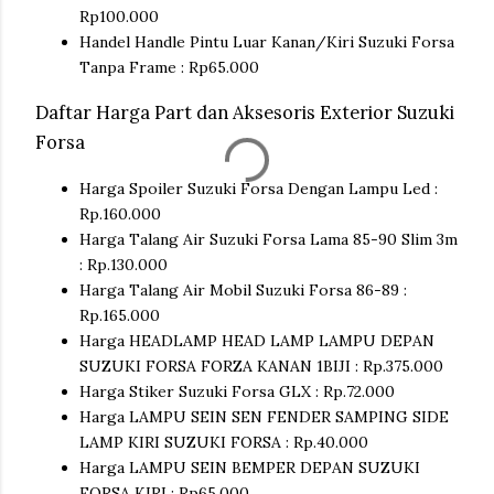
Rp100.000
Handel Handle Pintu Luar Kanan/Kiri Suzuki Forsa
Tanpa Frame : Rp65.000
Daftar Harga Part dan Aksesoris Exterior Suzuki
Forsa
Harga Spoiler Suzuki Forsa Dengan Lampu Led :
Rp.160.000
Harga Talang Air Suzuki Forsa Lama 85-90 Slim 3m
: Rp.130.000
Harga Talang Air Mobil Suzuki Forsa 86-89 :
Rp.165.000
Harga HEADLAMP HEAD LAMP LAMPU DEPAN
SUZUKI FORSA FORZA KANAN 1BIJI : Rp.375.000
Harga Stiker Suzuki Forsa GLX : Rp.72.000
Harga LAMPU SEIN SEN FENDER SAMPING SIDE
LAMP KIRI SUZUKI FORSA : Rp.40.000
Harga LAMPU SEIN BEMPER DEPAN SUZUKI
FORSA KIRI : Rp65.000