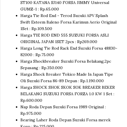
ST100 KATANA SJ140 FORSA JIMMY Universal
GUMZ-1 : Rp.65.000
Harga Tie Rod End - Terod Suzuki APV Splash
Swift Esteem Baleno Forsa Karimun Aerio Original
1Set : Rp.109.500
Harga TIE ROD END 555 SUZUKI FORSA ASLI
ORIGINAL JAPAN 1SET 2pcs : Rp269.000
Harga Long Tie Rod Rack End Suzuki Forsa 48830-
82000 : Rp.75.000
Harga Shockbreaker Suzuki Forsa Belakang.2pc
Sepasang : Rp.350.000
Harga Shock Breaker Tokico Made In Japan Tipe
Oli Suzuki Forsa 86-89 Depan : Rp.1.190.000
Harga SHOCK SHOK SKOK SOK BREAKER BEKER
BELAKANG SUZUKI FORSA FORZA 1.0 KW 1 Set :
Rp.600.000
Nap Roda Depan Suzuki Forsa 1989 Original :
Rp.975.000
Bearing Laher Roda Depan Suzuki Forsa merek
Koyo : Rp.225.000