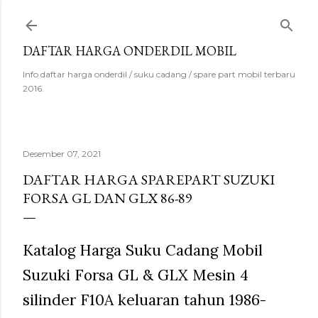
Langsung ke konten utama
DAFTAR HARGA ONDERDIL MOBIL
Info daftar harga onderdil / suku cadang / spare part mobil terbaru
2016.
Desember 07, 2021
DAFTAR HARGA SPAREPART SUZUKI
FORSA GL DAN GLX 86-89
Katalog Harga Suku Cadang Mobil
Suzuki Forsa GL & GLX Mesin 4
silinder F10A keluaran tahun 1986-