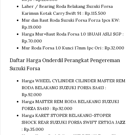
Laher / Bearing Roda Belakang Suzuki Forsa
Karimun Kotak Carry Swift 91 : Rp.115.500
Mur dan Baut Roda Suzuki Forsa Forza 1pcs KW:
Rp.19.000
Harga Mur+Baut Roda Forsa 1.0 1BUAH ASLI SGP :
Rp.70.000
Mur Roda Forsa 1.0 Kunci 17mm 1pc Ori : Rp.32.000
Daftar Harga Onderdil Perangkat Pengereman
Suzuki Forsa
Harga WHEEL CYLINDER CILINDER MASTER REM
RODA BELAKANG SUZUKI FORSA SA413 :
Rp.92.000
Harga MASTER REM RODA BELAKANG SUZUKI
FORZA SA410 : Rp.92.000
Harga KARET STOPER BELAKANG-STOPER
SHOCK REAR SUZUKI FORSA SWIFT ERTIGA JAZZ
: Rp.35.000