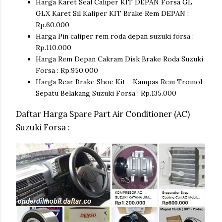
Harga Karet Seal Caliper KIT DEPAN Forsa GL
GLX Karet Sil Kaliper KIT Brake Rem DEPAN :
Rp.60.000
Harga Pin caliper rem roda depan suzuki forsa :
Rp.110.000
Harga Rem Depan Cakram Disk Brake Roda Suzuki
Forsa : Rp.950.000
Harga Rear Brake Shoe Kit - Kampas Rem Tromol
Sepatu Belakang Suzuki Forsa : Rp.135.000
Daftar Harga Spare Part Air Conditioner (AC)
Suzuki Forsa :