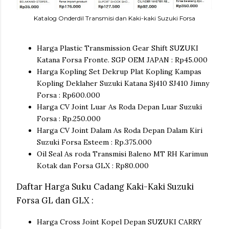
Katalog Onderdil Transmisi dan Kaki-kaki Suzuki Forsa
Harga Plastic Transmission Gear Shift SUZUKI
Katana Forsa Fronte. SGP OEM JAPAN : Rp45.000
Harga Kopling Set Dekrup Plat Kopling Kampas
Kopling Deklaher Suzuki Katana Sj410 SJ410 Jimny
Forsa : Rp600.000
Harga CV Joint Luar As Roda Depan Luar Suzuki
Forsa : Rp.250.000
Harga CV Joint Dalam As Roda Depan Dalam Kiri
Suzuki Forsa Esteem : Rp.375.000
Oil Seal As roda Transmisi Baleno MT RH Karimun
Kotak dan Forsa GLX : Rp80.000
Daftar Harga Suku Cadang Kaki-Kaki Suzuki
Forsa GL dan GLX :
Harga Cross Joint Kopel Depan SUZUKI CARRY